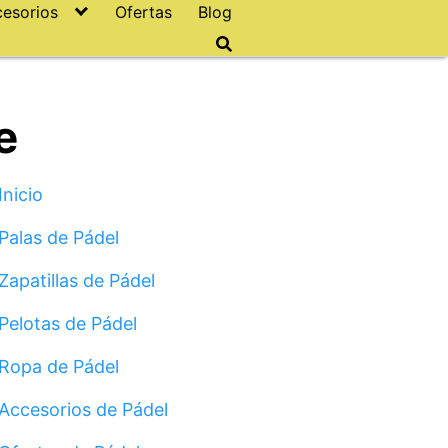
esorios
Ofertas
Blog
e
Inicio
Palas de Pádel
Zapatillas de Pádel
Pelotas de Pádel
Ropa de Pádel
Accesorios de Pádel