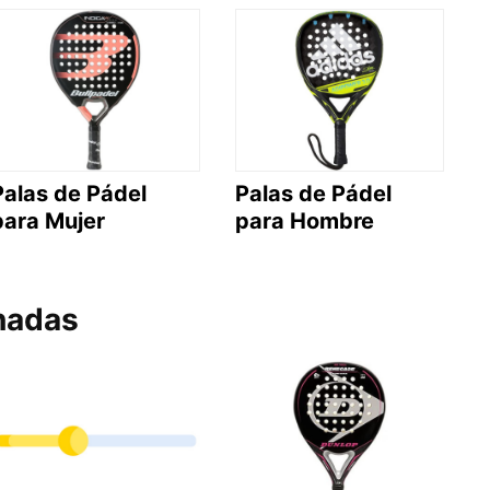
Palas de Pádel
Palas de Pádel
para Mujer
para Hombre
nadas