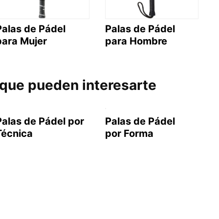
Palas de Pádel
Palas de Pádel
para Mujer
para Hombre
 que pueden interesarte
Palas de Pádel por
Palas de Pádel
Técnica
por Forma