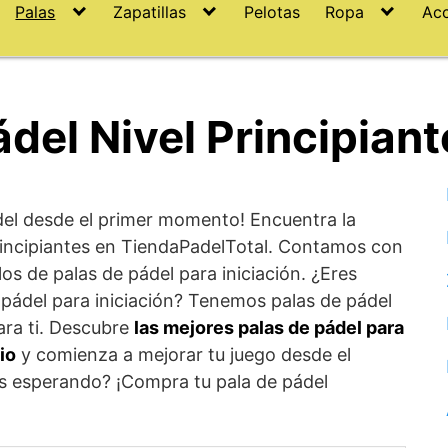
Palas
Zapatillas
Pelotas
Ropa
Acc
ádel Nivel Principiant
ádel desde el primer momento! Encuentra la
rincipiantes en TiendaPadelTotal. Contamos con
s de palas de pádel para iniciación. ¿Eres
 pádel para iniciación? Tenemos palas de pádel
ara ti. Descubre
las mejores palas de pádel para
io
y comienza a mejorar tu juego desde el
ás esperando? ¡Compra tu pala de pádel