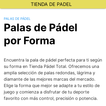
Saltar
TIENDA DE PADEL
al
contenido
PALAS DE PÁDEL
Palas de Pádel
por Forma
Encuentra la pala de pádel perfecta para ti según
su forma en Tienda Pádel Total. Ofrecemos una
amplia selección de palas redondas, lágrima y
diamante de las mejores marcas del mercado.
Elige la forma que mejor se adapte a tu estilo de
juego y comienza a disfrutar de tu deporte
favorito con más control, precisión o potencia.